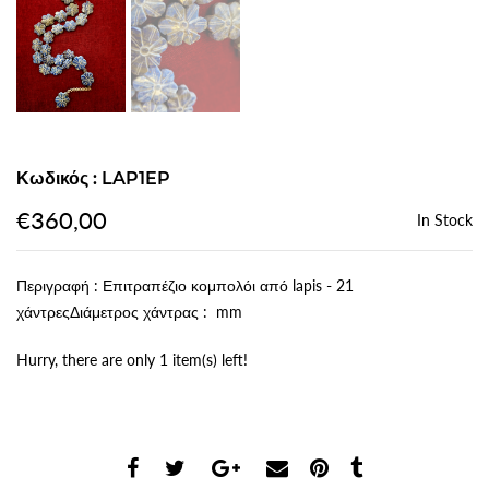
Κωδικός : LAP1EP
€360,00
In Stock
Περιγραφή : Επιτραπέζιο κομπολόι από lapis - 21
χάντρεςΔιάμετρος χάντρας : mm
Hurry, there are only 1 item(s) left!