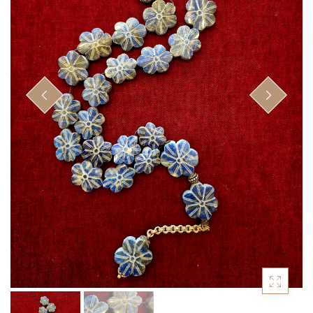
Κομπολόγια από πρεσαριστό κεχριμπάρι
(20)