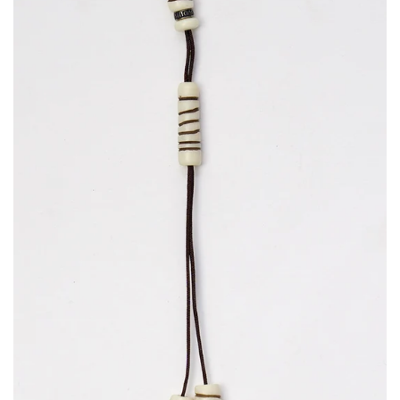
Κομπολόγια από πρεσαριστό κεχριμπάρι
(20)