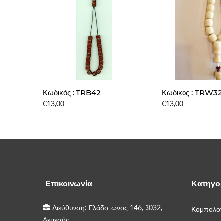
Κωδικός : TRB42
Κωδικός : TRW3
€13,00
€13,00
Επικοινωνία
Κατηγο
Διεύθυνση: Γλάδστωνος 146, 3032,
Κομπολογ
Λεμεσός