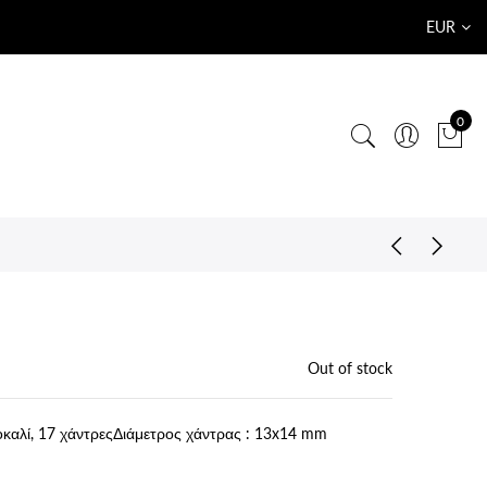
EUR
0
Out of stock
οκαλί, 17 χάντρεςΔιάμετρος χάντρας : 13x14 mm