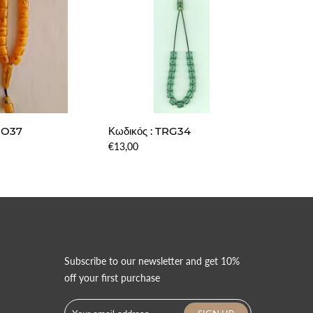
TRO37
Κωδικός : TRG34
Κωδικό
€13,00
€10,00
Subscribe to our newsletter and get 10%
ς
off your first purchase