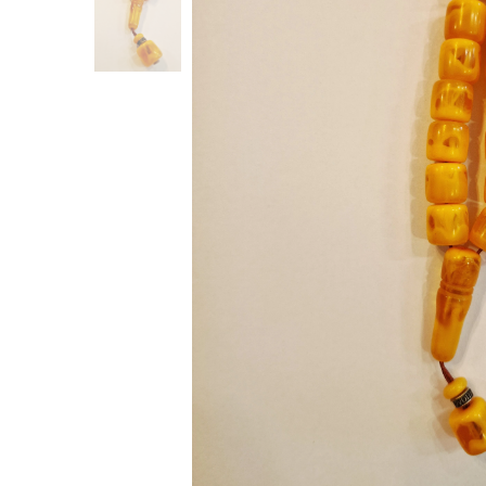
Κομπολόγια από πρεσαριστό κεχριμπάρι
(20)