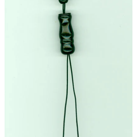
Κομπολόγια από πρεσαριστό κεχριμπάρι
(20)