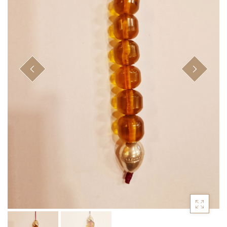
Κομπολόγια από πρεσαριστό κεχριμπάρι
(20)