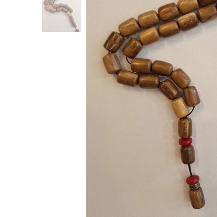
Κομπολόγια από πρεσαριστό κεχριμπάρι
(20)