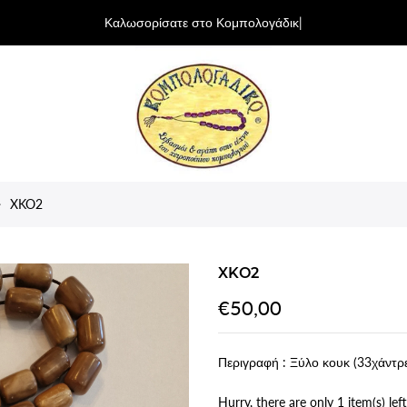
Καλωσορίσατε στο Κομπολογάδικο Κύ
|
XKO2
XKO2
€50,00
Περιγραφή : Ξύλο κουκ (33χάντρ
Hurry, there are only 1 item(s) left