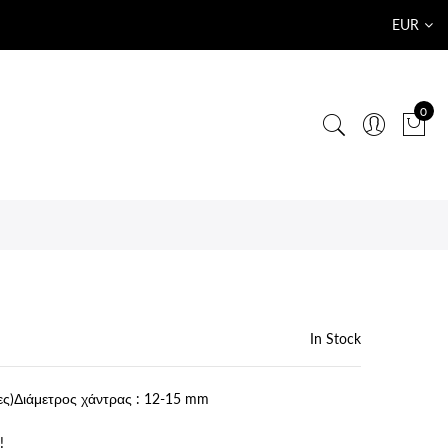
EUR
0
In Stock
ες)Διάμετρος χάντρας : 12-15 mm
!