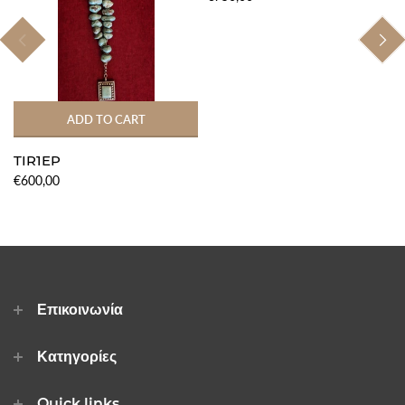
ADD TO CART
TIR1EP
€600,00
Επικοινωνία
Κατηγορίες
Quick links