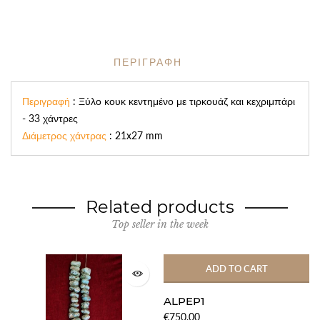
ΠΕΡΙΓΡΑΦΗ
Περιγραφή
: Ξύλο κουκ κεντημένο με τιρκουάζ και κεχριμπάρι
- 33 χάντρες
Διάμετρος χάντρας
: 21x27 mm
Related products
Top seller in the week
ADD TO CART
ALPEP1
€750,00